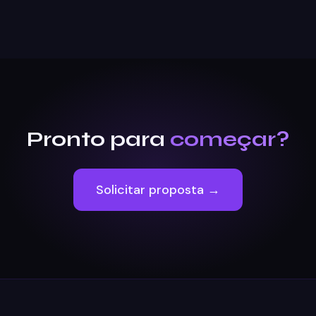
Pronto para
começar?
Solicitar proposta →