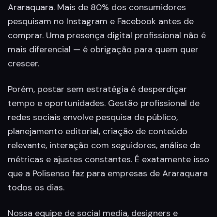
Araraquara. Mais de 80% dos consumidores
pesquisam no Instagram e Facebook antes de
comprar. Uma presença digital profissional não é
mais diferencial — é obrigação para quem quer
crescer.
Porém, postar sem estratégia é desperdiçar
tempo e oportunidades. Gestão profissional de
redes sociais envolve pesquisa de público,
planejamento editorial, criação de conteúdo
relevante, interação com seguidores, análise de
métricas e ajustes constantes. É exatamente isso
que a Polisenso faz para empresas de Araraquara
todos os dias.
Nossa equipe de social media, designers e