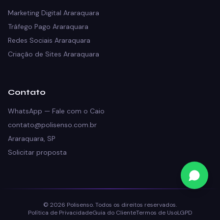
Marketing Digital Araraquara
Tráfego Pago Araraquara
Redes Sociais Araraquara
Criação de Sites Araraquara
Contato
WhatsApp — Fale com o Caio
contato@polisenso.com.br
Araraquara, SP
Solicitar proposta
© 2026 Polisenso. Todos os direitos reservados.
Política de Privacidade
Guia do Cliente
Termos de Uso
LGPD