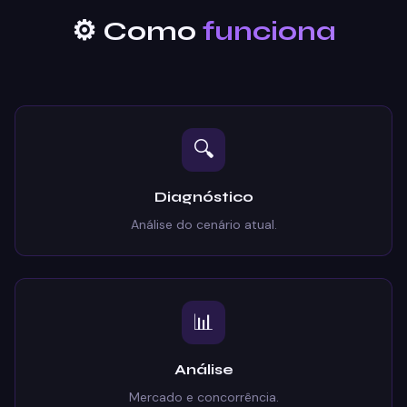
⚙️ Como
funciona
🔍
Diagnóstico
Análise do cenário atual.
📊
Análise
Mercado e concorrência.