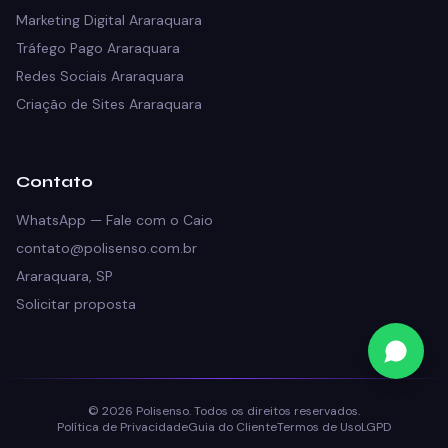
Marketing Digital Araraquara
Tráfego Pago Araraquara
Redes Sociais Araraquara
Criação de Sites Araraquara
Contato
WhatsApp — Fale com o Caio
contato@polisenso.com.br
Araraquara, SP
Solicitar proposta
© 2026 Polisenso. Todos os direitos reservados.
Política de Privacidade
Guia do Cliente
Termos de Uso
LGPD