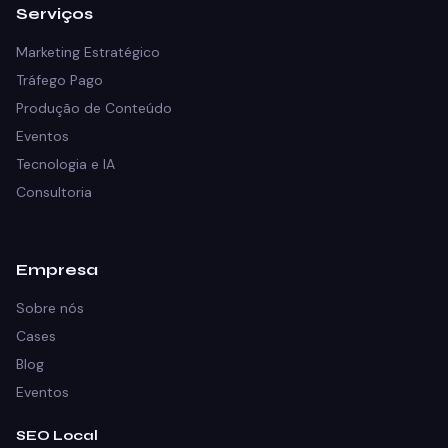
Serviços
Marketing Estratégico
Tráfego Pago
Produção de Conteúdo
Eventos
Tecnologia e IA
Consultoria
Empresa
Sobre nós
Cases
Blog
Eventos
SEO Local