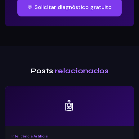
💬 Solicitar diagnóstico gratuito
Posts
relacionados
🤖
Inteligência Artificial