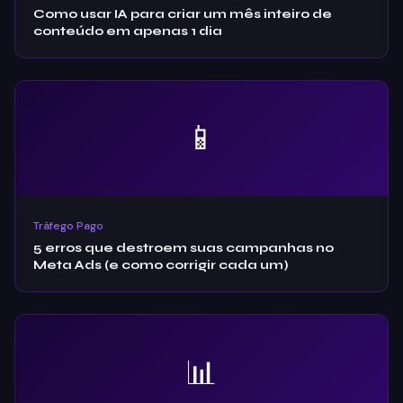
Como usar IA para criar um mês inteiro de
conteúdo em apenas 1 dia
📱
Tráfego Pago
5 erros que destroem suas campanhas no
Meta Ads (e como corrigir cada um)
📊