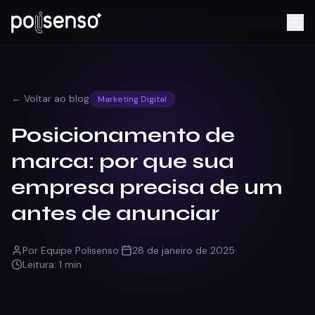
← Voltar ao blog
Marketing Digital
Posicionamento de
marca: por que sua
empresa precisa de um
antes de anunciar
Por
Equipe Polisenso
·
28 de janeiro de 2025
·
Leitura:
1
min